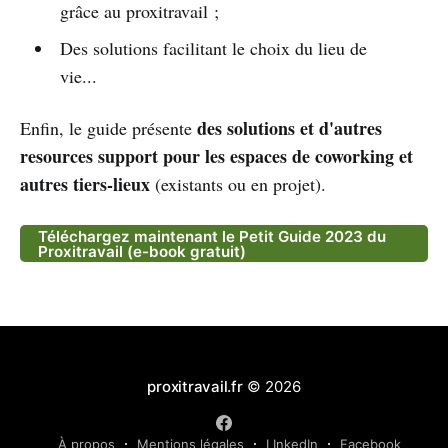
grâce au proxitravail ;
Des solutions facilitant le choix du lieu de
vie...
des solutions et d'autres
Enfin, le guide présente
resources support pour les espaces de coworking et
autres tiers-lieux
(existants ou en projet).
Téléchargez maintenant le Petit Guide 2023 du
Proxitravail (e-book gratuit)
proxitravail.fr
© 2026
À propos
Mentions légales
LInkedIn
Facebook