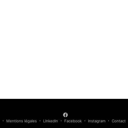
s
Mentions légales
LInkedIn
Facebook
Instagram
Contact