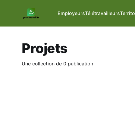
Employeurs
Télétravailleurs
Territo
Projets
Une collection de 0 publication