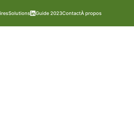
ires
Solutions
Guide 2023
Contact
À propos