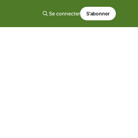
Se connecter
S'abonner